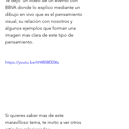
Te dejo  un video de un evento con 
BBVA donde lo explico mediante un 
dibujo en vivo que es el pensamiento 
visual, su relación con nosotros y 
algunos ejemplos que forman una 
imagen mas clara de este tipo de 
pensamiento.
https://youtu.be/tH4858EE06s
Si quieres saber mas de este 
maravilloso tema, te invito a ver otros 