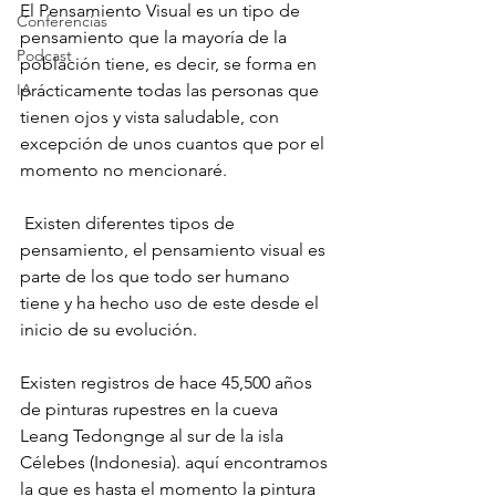
El Pensamiento Visual es un tipo de 
Conferencias
pensamiento que la mayoría de la 
Podcast
población tiene, es decir, se forma en 
prácticamente todas las personas que 
IA
tienen ojos y vista saludable, con 
excepción de unos cuantos que por el 
momento no mencionaré. 
 Existen diferentes tipos de 
pensamiento, el pensamiento visual es 
parte de los que todo ser humano 
tiene y ha hecho uso de este desde el 
inicio de su evolución.
Existen registros de hace 45,500 años 
de pinturas rupestres en la cueva 
Leang Tedongnge al sur de la isla 
Célebes (Indonesia). aquí encontramos 
la que es hasta el momento la pintura 