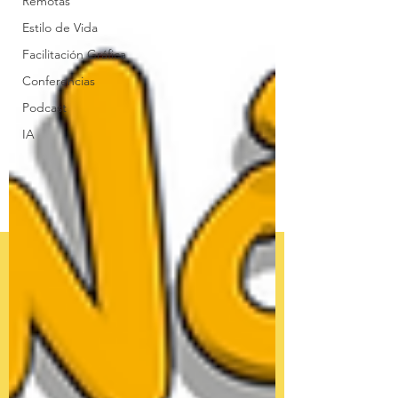
Remotas
Estilo de Vida
Facilitación Gráfica
Conferencias
Podcast
IA