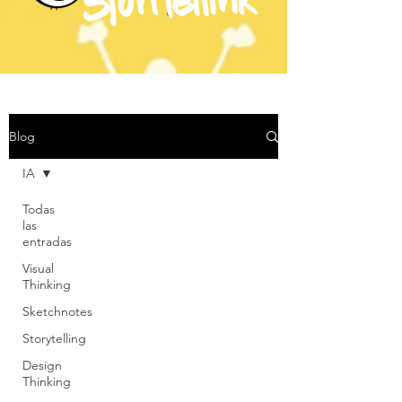
Blog
IA
Todas
las
entradas
Visual
Thinking
Sketchnotes
Storytelling
Design
Thinking