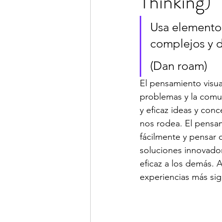
Thinking)
Usa elementos
complejos y d
(Dan roam)
El pensamiento visua
problemas y la comu
y eficaz ideas y co
nos rodea. El pensam
fácilmente y pensar 
soluciones innovado
eficaz a los demás. 
experiencias más sign