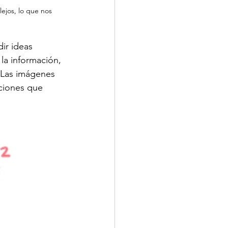
ejos, lo que nos 
ir ideas 
la información, 
 Las imágenes 
ciones que 