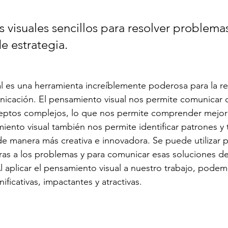
 visuales sencillos para resolver problema
e estrategia. 
l es una herramienta increíblemente poderosa para la re
nicación. El pensamiento visual nos permite comunicar 
nceptos complejos, lo que nos permite comprender mejo
iento visual también nos permite identificar patrones y
de manera más creativa e innovadora. Se puede utilizar pa
ras a los problemas y para comunicar esas soluciones d
Al aplicar el pensamiento visual a nuestro trabajo, podem
ificativas, impactantes y atractivas.