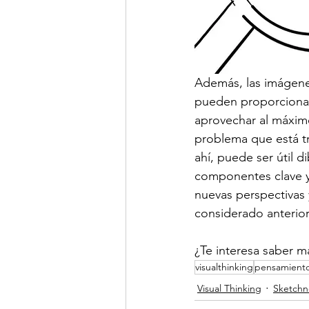
Además, las imágene
pueden proporcionar 
aprovechar al máxim
problema que está tr
ahí, puede ser útil d
componentes clave y
nuevas perspectivas 
considerado anterio
¿Te interesa saber m
visualthinking
pensamiento
Visual Thinking
Sketchn