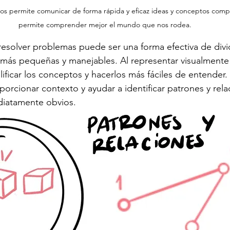
nos permite comunicar de forma rápida y eficaz ideas y conceptos compl
permite comprender mejor el mundo que nos rodea.
esolver problemas puede ser una forma efectiva de divid
más pequeñas y manejables. Al representar visualmente 
ificar los conceptos y hacerlos más fáciles de entender.
rcionar contexto y ayudar a identificar patrones y rela
iatamente obvios.  