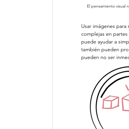
El pensamiento visual 
Usar imágenes para r
complejas en partes 
puede ayudar a simpl
también pueden propo
pueden no ser inmed