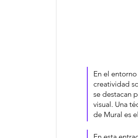
En el entorno
creatividad s
se destacan p
visual. Una t
de Mural es e
En esta entra