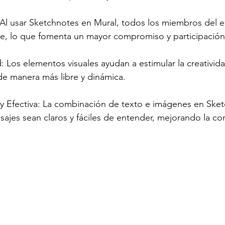
: Al usar Sketchnotes en Mural, todos los miembros del
te, lo que fomenta un mayor compromiso y participación
ad: Los elementos visuales ayudan a estimular la creativid
 de manera más libre y dinámica.
y Efectiva: La combinación de texto e imágenes en Sket
ajes sean claros y fáciles de entender, mejorando la c