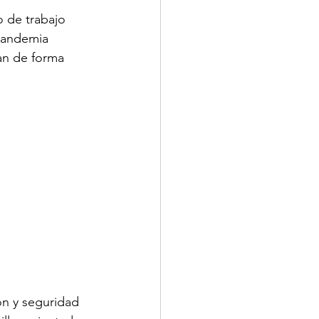
 de trabajo 
pandemia 
an de forma 
ón y seguridad 