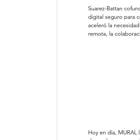
Suarez-Battan cofun
digital seguro para 
aceleró la necesidad
remota, la colaboraci
Hoy en día, MURAL li