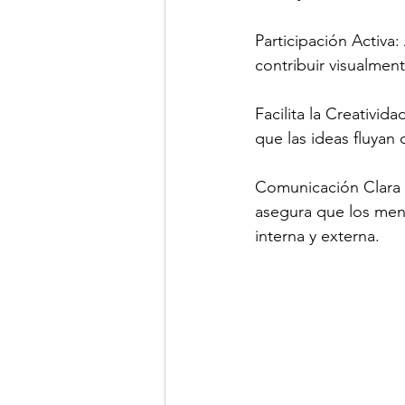
Participación Activa
contribuir visualmen
Facilita la Creativid
que las ideas fluyan
Comunicación Clara 
asegura que los mens
interna y externa.