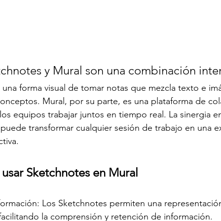
chnotes y Mural son una combinación inte
 una forma visual de tomar notas que mezcla texto e im
conceptos. Mural, por su parte, es una plataforma de co
los equipos trabajar juntos en tiempo real. La sinergia en
puede transformar cualquier sesión de trabajo en una e
ctiva.
 usar Sketchnotes en Mural
formación: Los Sketchnotes permiten una representación 
 facilitando la comprensión y retención de información.