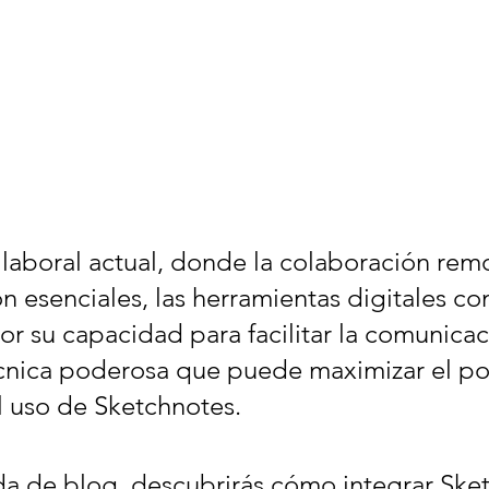
 laboral actual, donde la colaboración remo
on esenciales, las herramientas digitales c
or su capacidad para facilitar la comunicac
écnica poderosa que puede maximizar el po
l uso de Sketchnotes. 
da de blog, descubrirás cómo integrar Ske