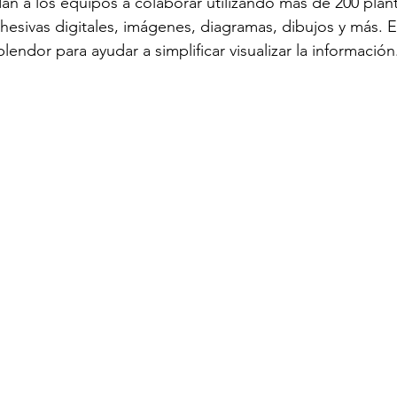
an a los equipos a colaborar utilizando más de 200 planti
dhesivas digitales, imágenes, diagramas, dibujos y más. 
lendor para ayudar a simplificar visualizar la información