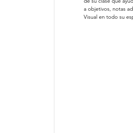
de su clase que ayud
a objetivos, notas a
Visual en todo su esp