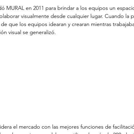
dó MURAL en 2011 para brindar a los equipos un espacio
colaborar visualmente desde cualquier lugar. Cuando la 
 de que los equipos idearan y crearan mientras trabajab
ón visual se generalizó. 
dera el mercado con las mejores funciones de facilitaci