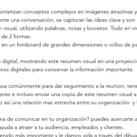
sintetizan conceptos complejos en imágenes atractivas y
te una conversación, se capturan las ideas clave y son
 visual, utilizando palabras, notas y bocetos. Todo en vi
 de 2 formas:
a en un fomboard de grandes dimensiones o rollos de pa
digital, mostrando este resumen visual en una proyecci
ivos digitales para conservar la información importante.
usa comúnmente para dar seguimiento a la reunion, tene
ores e incluso enviar una copia de este resumen visual a 
así una relación mas estrecha entre su organización  y 
rma de comunicar en tu organización? puedes acercarte 
e ayuda a atraer a tu audiencia, empleados y clientes. 
tenido más importante y le damos vida a través del dibuj