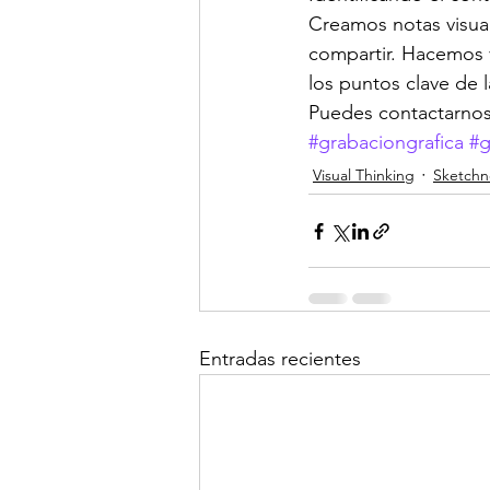
Creamos notas visual
compartir. Hacemos v
los puntos clave de l
Puedes contactarnos
#grabaciongrafica
#g
Visual Thinking
Sketchn
Entradas recientes