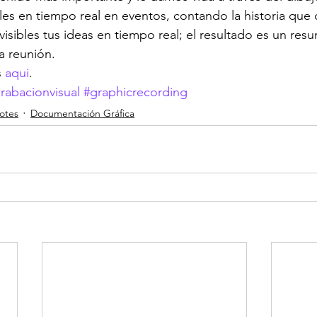
es en tiempo real en eventos, contando la historia que 
isibles tus ideas en tiempo real; el resultado es un resu
a reunión. 
 
aqui
.
rabacionvisual
#graphicrecording
otes
Documentación Gráfica