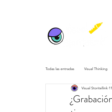
Todas las entradas
Visual Thinking
Visual Storitellink
11
Reuniones Visuales Remotas
E
¿Grabación