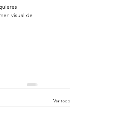
quieres 
men visual de 
Ver todo