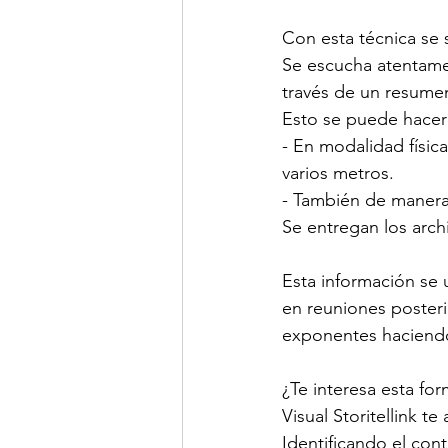
Con esta técnica se 
Se escucha atentamen
través de un resumen
Esto se puede hacer
- En modalidad físic
varios metros. 
- También de manera 
Se entregan los arch
Esta información se 
en reuniones posteri
exponentes haciendo 
¿Te interesa esta fo
Visual Storitellink t
Identificando el con