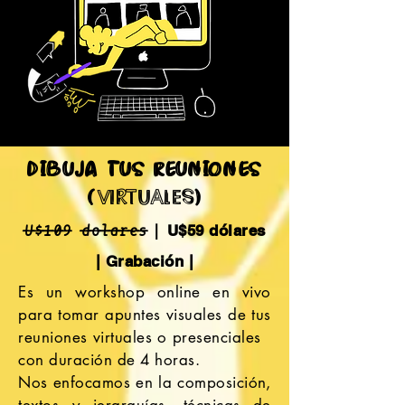
dibuja tus reuniones
(VIRTUALES)
|
U$59 dólares
U$109 dolares
| Grabación |
Es un workshop online en vivo
para tomar apuntes visuales de tus
reuniones virtuales o
presenciales
con duración de 4 horas.
Nos enfocamos en la
composición
,