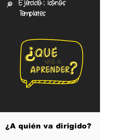
Ejercicio: iconos
J
Templates
¿A quién va dirigido?