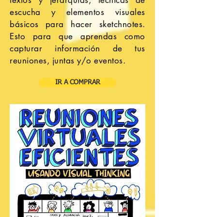
textos y jerarquías,
técnicas
de
escucha y elementos visuales
básicos para hacer sketchnotes.
Esto para que aprendas como
capturar información de tus
reuniones, juntas y/o eventos.
IR A COMPRAR