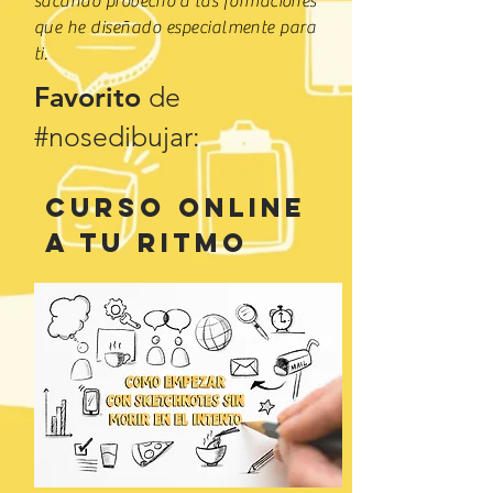
sacando
provecho
a las formaciones
que he diseñado especialmente para
ti.
Favorito
de
#nosedibujar:
Curso Online
a tu ritmo