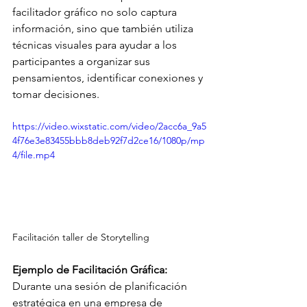
facilitador gráfico no solo captura 
información, sino que también utiliza 
técnicas visuales para ayudar a los 
participantes a organizar sus 
pensamientos, identificar conexiones y 
tomar decisiones.
https://video.wixstatic.com/video/2acc6a_9a5
4f76e3e83455bbb8deb92f7d2ce16/1080p/mp
4/file.mp4
Facilitación taller de Storytelling
Ejemplo de Facilitación Gráfica:
Durante una sesión de planificación 
estratégica en una empresa de 