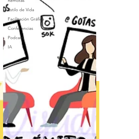
Remotas
Estilo de Vida
Facilitación Gráfica
Conferencias
Podcast
IA