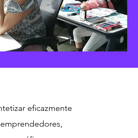
ntetizar eficazmente
an emprendedores,