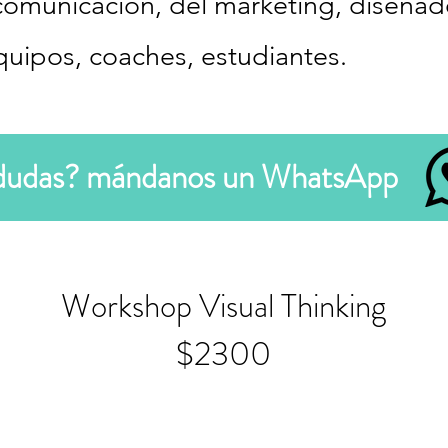
comunicación, del marketing, diseñad
uipos, coaches, estudiantes.
 dudas? mándanos un WhatsApp
Workshop Visual Thinking
$2300