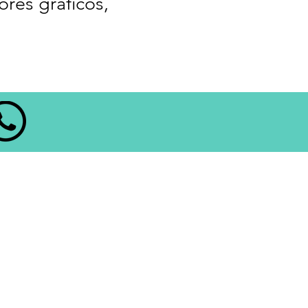
ores gráficos,