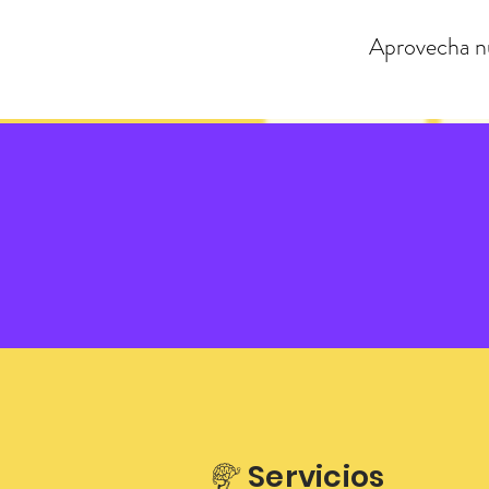
Aprovecha nu
Servicios
m