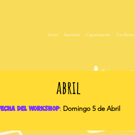
Inicio
Servicios
Capacitación
Conferenc
abril
:
Domingo 5 de Abril
Fecha del Workshop