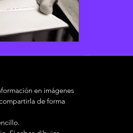
información en imágenes
y compartirla de forma
ncillo.