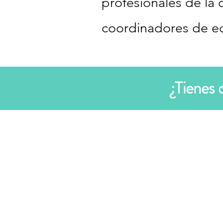
profesionales de la 
coordinadores de eq
¿Tienes