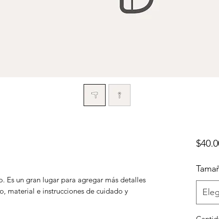
$40.0
Tama
o. Es un gran lugar para agregar más detalles
, material e instrucciones de cuidado y
Eleg
Cantid