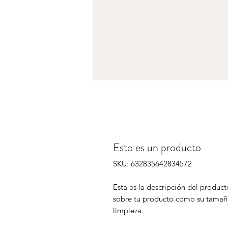
Esto es un producto
SKU: 632835642834572
Esta es la descripción del product
sobre tu producto como su tamaño
limpieza.