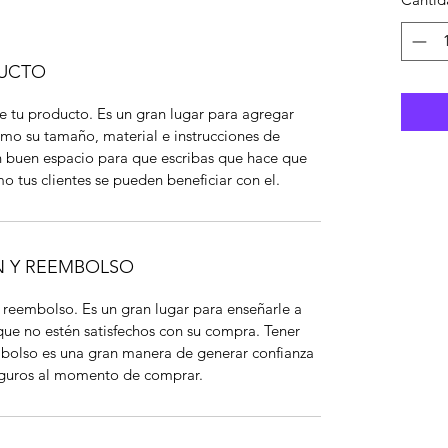
DUCTO
de tu producto. Es un gran lugar para agregar
mo su tamaño, material e instrucciones de
n buen espacio para que escribas que hace que
o tus clientes se pueden beneficiar con el.
N Y REEMBOLSO
y reembolso. Es un gran lugar para enseñarle a
 que no estén satisfechos con su compra. Tener
mbolso es una gran manera de generar confianza
seguros al momento de comprar.