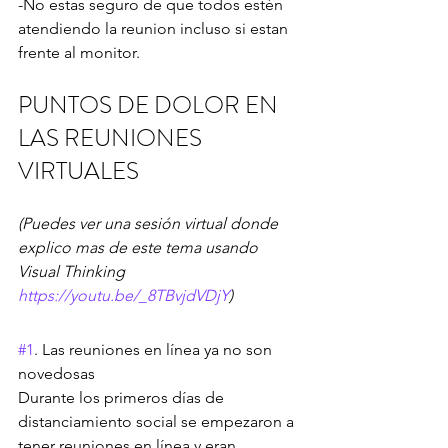
-No estas seguro de que todos estén 
atendiendo la reunion incluso si estan 
frente al monitor.
PUNTOS DE DOLOR EN 
LAS REUNIONES 
VIRTUALES
(Puedes ver una sesión virtual donde 
explico mas de este tema usando 
Visual Thinking 
https://youtu.be/_8TBvjdVDjY
)
#1
. Las reuniones en línea ya no son 
novedosas
Durante los primeros días de 
distanciamiento social se empezaron a 
tener reuniones en línea y eran 