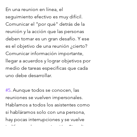
En una reunion en línea, el 
seguimiento efectivo es muy difícil. 
Comunicar el "por qué" detrás de la 
reunión y la acción que las personas 
deben tomar es un gran desafío. Y ese 
es el objetivo de una reunión ¿cierto? 
Comunicar información importante, 
llegar a acuerdos y lograr objetivos por 
medio de tareas especificas que cada 
uno debe desarrollar.
#5
. Aunque todos se conocen, las 
reuniones se vuelven impersonales.
Hablamos a todos los asistentes como 
si habláramos solo con una persona, 
hay pocas interrupciones y se vuelve 
indiferente la comunicación. Si nadie 
me esta viendo a los ojos cuando me 